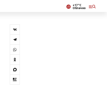
+17 °С
Облачно