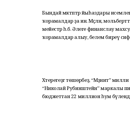
Бындай мәктәптәр йыһаздары исемлеген
ҡорамалдар ҙа инә. Мәҫәлән, мольберт
мейестәр һ.б. Әлеге финанслау махс
ҡорамалдар алыу, белем биреү си
Хәтерегеҙгә төшөрәбеҙ, “Мәҙәниәт” мил
“Николай Рубинштейн” маркалы пи
бюджеттан 22 миллион һум бүленд