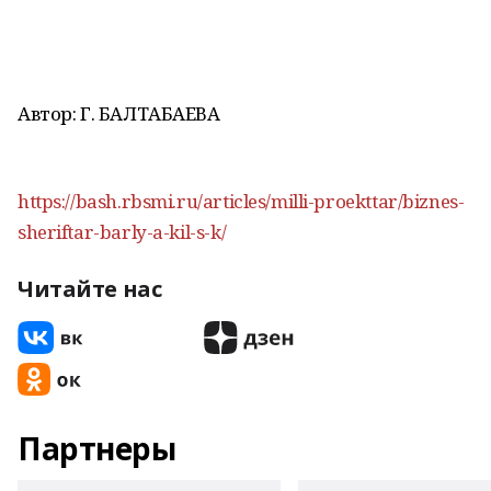
Автор: Г. БАЛТАБАЕВА
https://bash.rbsmi.ru/articles/milli-proekttar/biznes-
sheriftar-barly-a-kil-s-k/
Читайте нас
Партнеры