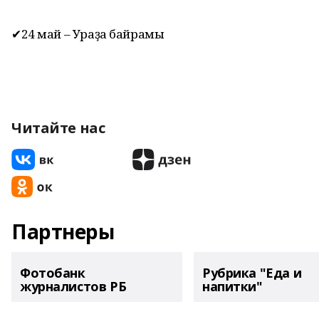
✔24 май – Ураҙа байрамы
Читайте нас
Партнеры
Фотобанк
Рубрика "Еда и
журналистов РБ
напитки"