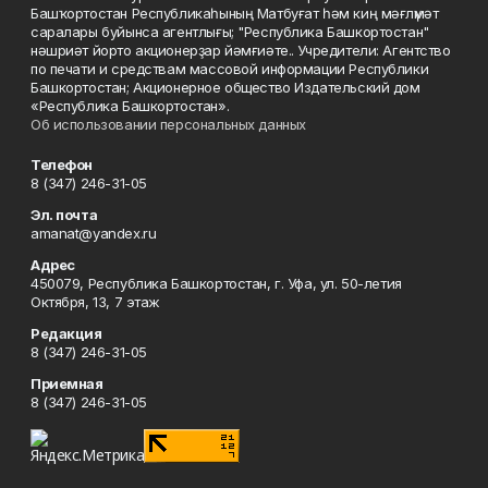
Башҡортостан Республикаһының Матбуғат һәм киң мәғлүмәт
саралары буйынса агентлығы; "Республика Башкортостан"
нәшриәт йорто акционерҙар йәмғиәте.. Учредители: Агентство
по печати и средствам массовой информации Республики
Башкортостан; Акционерное общество Издательский дом
«Республика Башкортостан».
Об использовании персональных данных
Телефон
8 (347) 246-31-05
Эл. почта
amanat@yandex.ru
Адрес
450079, Республика Башкортостан, г. Уфа, ул. 50-летия
Октября, 13, 7 этаж
Редакция
8 (347) 246-31-05
Приемная
8 (347) 246-31-05