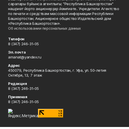
саралары буйынса агентлығы; "Республика Башкортостан"
нәшриәт йорто акционерҙар йәмғиәте.. Учредители: Агентство
по печати и средствам массовой информации Республики
Башкортостан; Акционерное общество Издательский дом
«Республика Башкортостан».
Об использовании персональных данных
Телефон
8 (347) 246-31-05
Эл. почта
amanat@yandex.ru
Адрес
450079, Республика Башкортостан, г. Уфа, ул. 50-летия
Октября, 13, 7 этаж
Редакция
8 (347) 246-31-05
Приемная
8 (347) 246-31-05