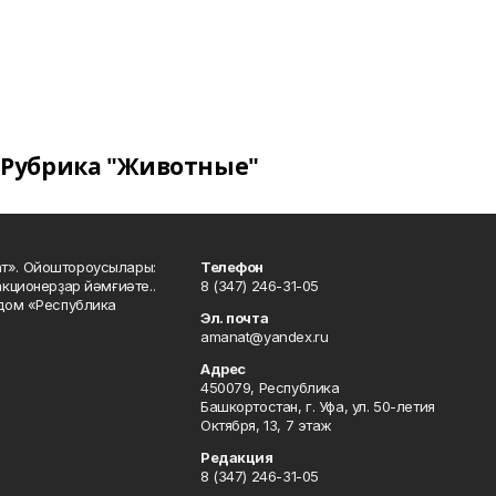
Рубрика "Животные"
ат». Ойоштороусылары:
Телефон
кционерҙар йәмғиәте..
8 (347) 246-31-05
 дом «Республика
Эл. почта
amanat@yandex.ru
Адрес
450079, Республика
Башкортостан, г. Уфа, ул. 50-летия
Октября, 13, 7 этаж
Редакция
8 (347) 246-31-05