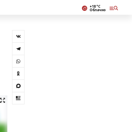
+18 °С
Облачно