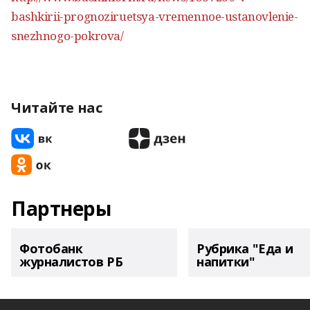
bashkirii-prognoziruetsya-vremennoe-ustanovlenie-
snezhnogo-pokrova/
Читайте нас
Партнеры
Фотобанк
Рубрика "Еда и
журналистов РБ
напитки"