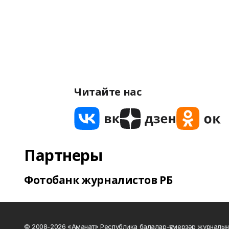
Читайте нас
Партнеры
Фотобанк журналистов РБ
© 2008-2026 «Аманат» Республика балалар-үҫмерҙәр журналын