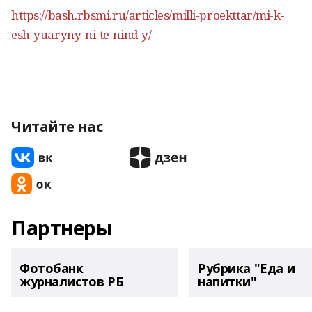
https://bash.rbsmi.ru/articles/milli-proekttar/mi-k-
esh-yuaryny-ni-te-nind-y/
Читайте нас
Партнеры
Фотобанк
Рубрика "Еда и
журналистов РБ
напитки"