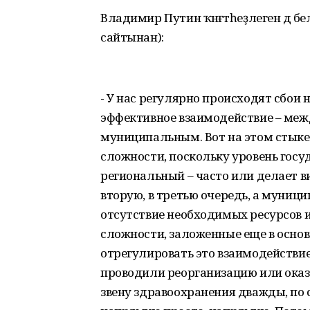
Владимир Путин ҡәнәғәтһеҙлеген дә 
сайтынан):
- У нас регулярно происходят сбои 
эффективное взаимодействие – меж
муниципальным. Вот на этом стыке 
сложности, поскольку уровень госу
региональный – часто или делает вид
вторую, в третью очередь, а муниц
отсутствие необходимых ресурсов и
сложности, заложенные еще в основ
отрегулировать это взаимодействие.
проводили реорганизацию или оказ
звену здравоохранения дважды, по 