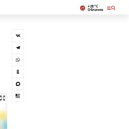
+28 °С
Облачно