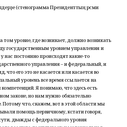
белдерҙе (стенограмма Президенттың рәсми
на том уровне, где возникает, должно возникать
ду государственным уровнем управления и
у нас постоянно происходят какие-то
дарственного управления – и федеральный, и
, что его это не касается или касается во
ипальный уровень все время ссылается на
 компетенций. Я понимаю, что здесь есть
ном законе, но нам нужно обязательно
 Потому что, скажем, вот в этой области мы
ывали помощь первичному, кстати говоря,
сути, дважды с федерального уровня