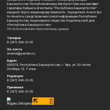
Башҡортостан Республикаһының Матбуғат һәм киң мәғлүмәт
саралары буйынса агентлығы; "Республика Башкортостан"
нәшриәт йорто акционерҙар йәмғиәте.. Учредители: Агентство
по печати и средствам массовой информации Республики
Башкортостан; Акционерное общество Издательский дом
«Республика Башкортостан».
Об использовании персональных данных
Телефон
8 (347) 246-31-05
Эл. почта
amanat@yandex.ru
Адрес
450079, Республика Башкортостан, г. Уфа, ул. 50-летия
Октября, 13, 7 этаж
Редакция
8 (347) 246-31-05
Приемная
8 (347) 246-31-05