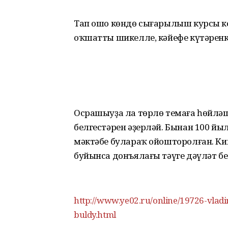
Тап ошо көндө сығарылыш курсы ко
оҡшатты шикелле, кәйефе күтәренке
Осрашыуҙа ла төрлө темаға һөйләш
белгестәрен әҙерләй. Бынан 100 йыл
мәктәбе булараҡ ойошторолған. Кин
буйынса донъялағы тәүге дәүләт б
http://www.ye02.ru/online/19726-vladi
buldy.html