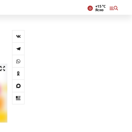
+15 °С
Ясно