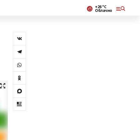
+26 °С
Облачно