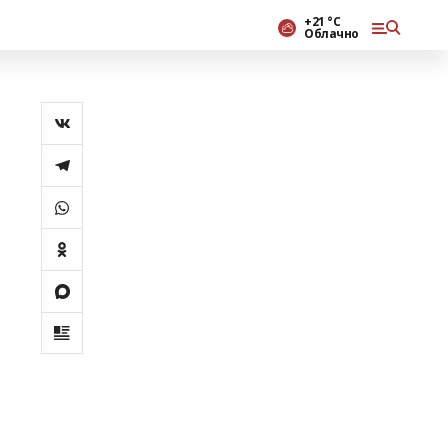
+21 °С
Облачно