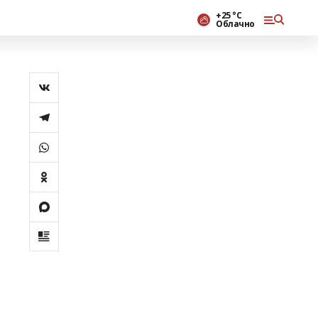
+25 °С
Облачно