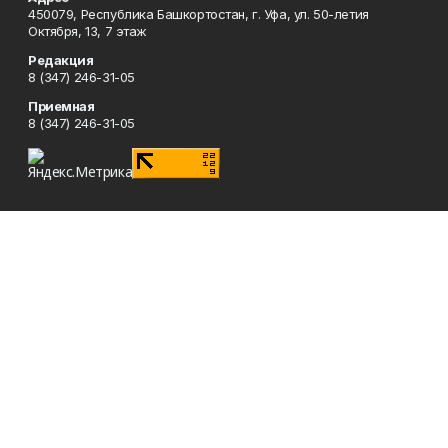
450079, Республика Башкортостан, г. Уфа, ул. 50-летия
Октября, 13, 7 этаж
Редакция
8 (347) 246-31-05
Приемная
8 (347) 246-31-05