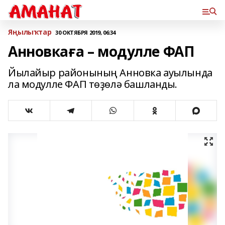
Яңылыҡтар
30 ОКТЯБРЯ 2019, 06:34
Анновкаға – модулле ФАП
Йылайыр районының Анновка ауылында
ла модулле ФАП төҙөлә башланды.