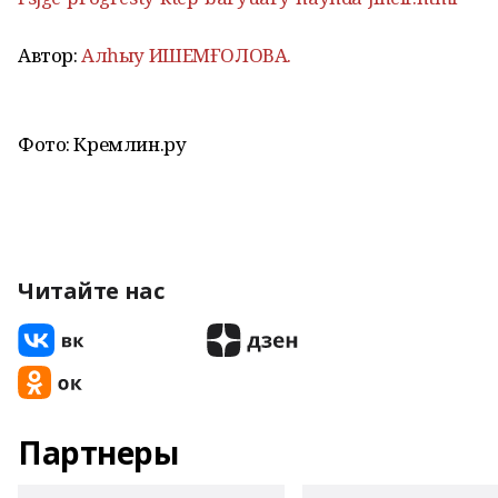
Автор:
Алһыу ИШЕМҒОЛОВА.
Фото: Кремлин.ру
Читайте нас
Партнеры