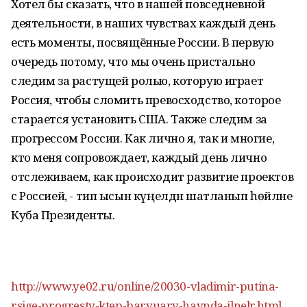
Хотел бы сказать, что в нашей повседневной
деятельности, в наших чувствах каждый день
есть моменты, посвящённые России. В первую
очередь потому, что мы очень пристально
следим за растущей ролью, которую играет
Россия, чтобы сломить превосходство, которое
старается установить США. Также следим за
прогрессом России. Как лично я, так и многие,
кто меня сопровождает, каждый день лично
отслеживаем, как происходит развитие проектов
с Россией, - тип ысын күңелдән шатланып һөйләне
Куба Президенты.
http://www.ye02.ru/online/20030-vladimir-putina-
rsjge-progresty-ktep-baryuary-haynda-jlnelr.html