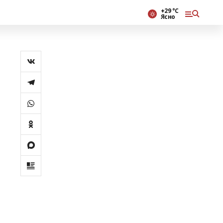
+29 °С
Ясно