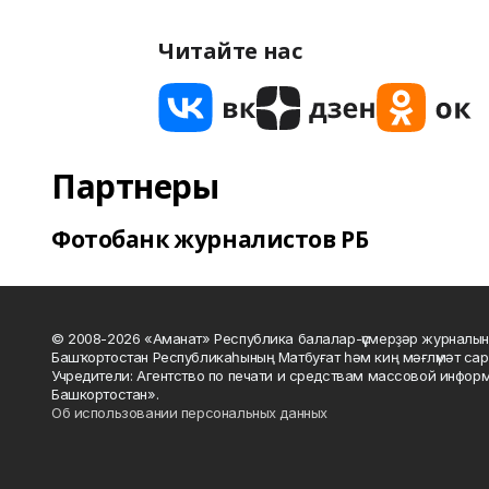
Читайте нас
Партнеры
Фотобанк журналистов РБ
© 2008-2026 «Аманат» Республика балалар-үҫмерҙәр журналын
Башҡортостан Республикаһының Матбуғат һәм киң мәғлүмәт сар
Учредители: Агентство по печати и средствам массовой инфор
Башкортостан».
Об использовании персональных данных