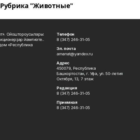
Рубрика "Животные"
ат». Ойоштороусылары:
Телефон
кционерҙар йәмғиәте..
8 (347) 246-31-05
 дом «Республика
Эл. почта
amanat@yandex.ru
Адрес
450079, Республика
Башкортостан, г. Уфа, ул. 50-летия
Октября, 13, 7 этаж
Редакция
8 (347) 246-31-05
Приемная
8 (347) 246-31-05