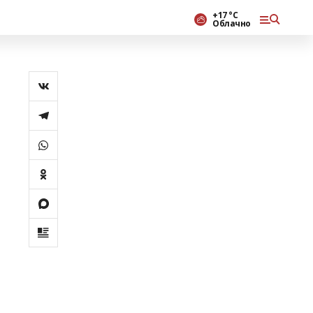
+17 °С
Облачно