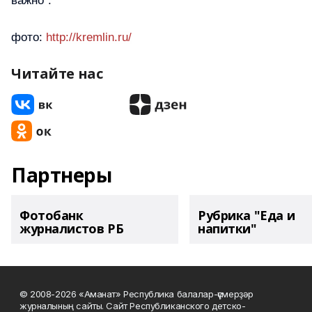
важно".
фото:
http://kremlin.ru/
Читайте нас
Партнеры
Фотобанк
Рубрика "Еда и
журналистов РБ
напитки"
© 2008-2026 «Аманат» Республика балалар-үҫмерҙәр
журналының сайты. Сайт Республиканского детско-