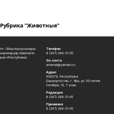
Рубрика "Животные"
ат». Ойоштороусылары:
Телефон
кционерҙар йәмғиәте..
8 (347) 246-31-05
 дом «Республика
Эл. почта
amanat@yandex.ru
Адрес
450079, Республика
Башкортостан, г. Уфа, ул. 50-летия
Октября, 13, 7 этаж
Редакция
8 (347) 246-31-05
Приемная
8 (347) 246-31-05