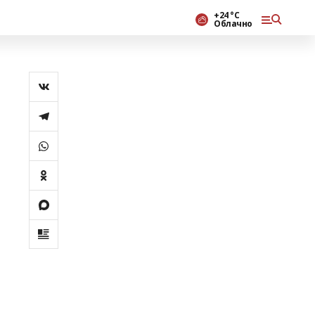
+24 °С
Облачно