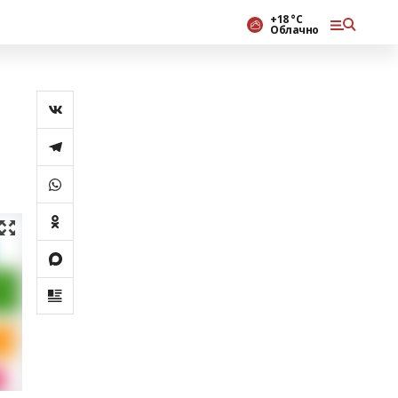
+18 °С
Облачно