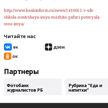
http://www.bashinform.ru/news/1410051-v-ufe-
shkola-nosivshaya-imya-mazhita-gafuri-poteryala-
svoe-imya/
Читайте нас
Партнеры
Фотобанк
Рубрика "Еда и
журналистов РБ
напитки"