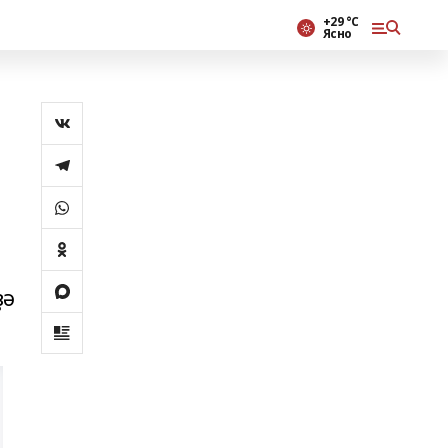
+29 °С
Ясно
ҙә