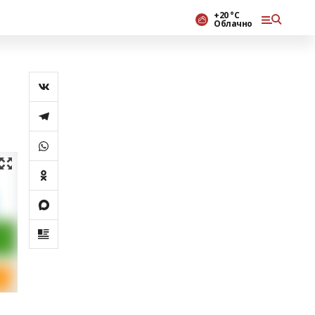
+20 °С
Облачно