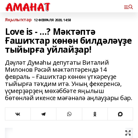
Яңылыҡтар
12 ФЕВРАЛЯ 2020, 14:58
Love is - …? Мәктәптә
Ғашиҡтар көнөн билдәләүҙе
тыйырға уйлайҙар!
Дәүләт Думаһы депутаты Виталий
Милонов Рәсәй мәктәптәрендә 14
февраль – Ғашиҡтар көнөн үткәреүҙе
тыйырға тәҡдим итә. Уның фекеренсә,
үҫмерҙәрҙең мөхәббәте яңылыш
бөтөнләй икенсе мәғәнәлә аңлауҙары бар.