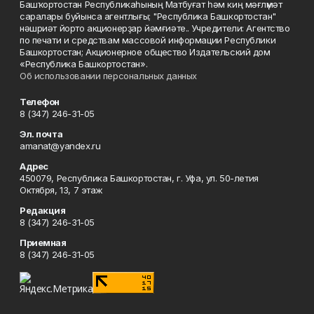
Башҡортостан Республикаһының Матбуғат һәм киң мәғлүмәт
саралары буйынса агентлығы; "Республика Башкортостан"
нәшриәт йорто акционерҙар йәмғиәте.. Учредители: Агентство
по печати и средствам массовой информации Республики
Башкортостан; Акционерное общество Издательский дом
«Республика Башкортостан».
Об использовании персональных данных
Телефон
8 (347) 246-31-05
Эл. почта
amanat@yandex.ru
Адрес
450079, Республика Башкортостан, г. Уфа, ул. 50-летия
Октября, 13, 7 этаж
Редакция
8 (347) 246-31-05
Приемная
8 (347) 246-31-05