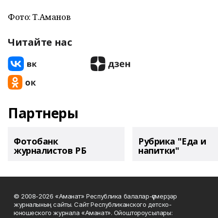
Фото: Т.Аманов
Читайте нас
Партнеры
Фотобанк
Рубрика "Еда и
журналистов РБ
напитки"
© 2008-2026 «Аманат» Республика балалар-үҫмерҙәр
журналының сайты. Сайт Республиканского детско-
юношеского журнала «Аманат». Ойоштороусылары: