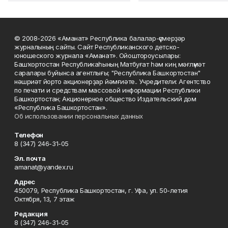
© 2008-2026 «Аманат» Республика балалар-үҫмерҙәр
журналының сайты. Сайт Республиканского детско-
юношеского журнала «Аманат». Ойоштороусылары:
Башҡортостан Республикаһының Матбуғат һәм киң мәғлүмәт
саралары буйынса агентлығы; "Республика Башкортостан"
нәшриәт йорто акционерҙар йәмғиәте.. Учредители: Агентство
по печати и средствам массовой информации Республики
Башкортостан; Акционерное общество Издательский дом
«Республика Башкортостан».
Об использовании персональных данных
Телефон
8 (347) 246-31-05
Эл. почта
amanat@yandex.ru
Адрес
450079, Республика Башкортостан, г. Уфа, ул. 50-летия
Октября, 13, 7 этаж
Редакция
8 (347) 246-31-05