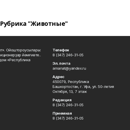
Рубрика "Животные"
ат». Ойоштороусылары:
Телефон
кционерҙар йәмғиәте..
8 (347) 246-31-05
 дом «Республика
Эл. почта
amanat@yandex.ru
Адрес
450079, Республика
Башкортостан, г. Уфа, ул. 50-летия
Октября, 13, 7 этаж
Редакция
8 (347) 246-31-05
Приемная
8 (347) 246-31-05