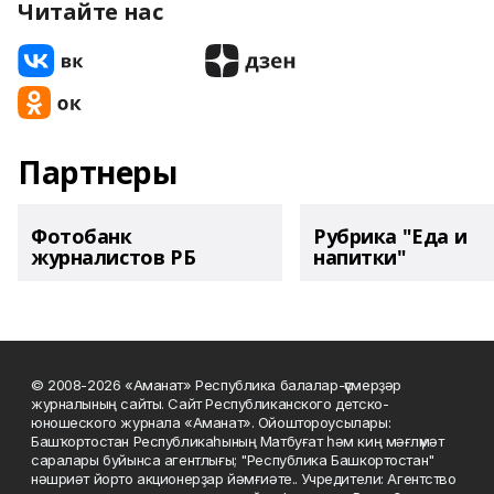
Читайте нас
Партнеры
Фотобанк
Рубрика "Еда и
журналистов РБ
напитки"
© 2008-2026 «Аманат» Республика балалар-үҫмерҙәр
журналының сайты. Сайт Республиканского детско-
юношеского журнала «Аманат». Ойоштороусылары:
Башҡортостан Республикаһының Матбуғат һәм киң мәғлүмәт
саралары буйынса агентлығы; "Республика Башкортостан"
нәшриәт йорто акционерҙар йәмғиәте.. Учредители: Агентство