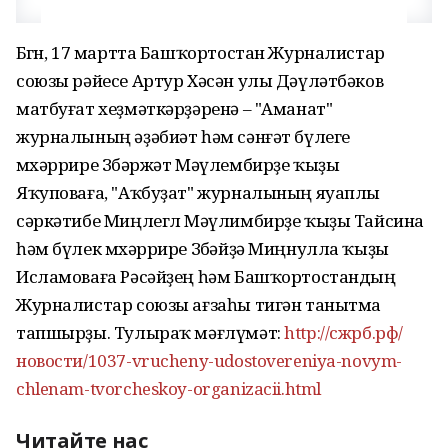
Бөгөн, 17 мартта Башҡортостан Журналистар
союзы рәйесе Артур Хәсән улы Дәүләтбәков
матбуғат хеҙмәткәрҙәренә – "Аманат"
журналының әҙәбиәт һәм сәнғәт бүлеге
мөхәррире Зөбәржәт Мәүлембирҙе ҡыҙы
Яҡуповаға, "Аҡбуҙат" журналының яуаплы
сәркәтибе Миңлегөл Мәүлимбирҙе ҡыҙы Тайсина
һәм бүлек мөхәррире Зөбәйҙә Миңнулла ҡыҙы
Исламоваға Рәсәйҙең һәм Башҡортостандың
Журналистар союзы ағзаһы тигән танытма
тапшырҙы. Тулыраҡ мәғлүмәт:
http://сжрб.рф/
новости/1037-vrucheny-udostovereniya-novym-
chlenam-tvorcheskoy-organizacii.html
Читайте нас