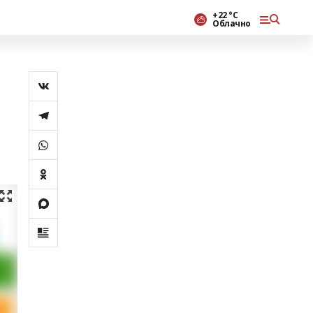
+22 °С
Облачно