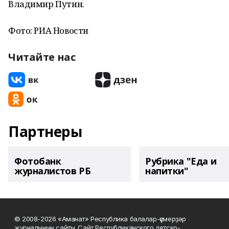
Владимир Путин.
Фото: РИА Новости
Читайте нас
Партнеры
Фотобанк
Рубрика "Еда и
журналистов РБ
напитки"
© 2008-2026 «Аманат» Республика балалар-үҫмерҙәр
журналының сайты. Сайт Республиканского детско-