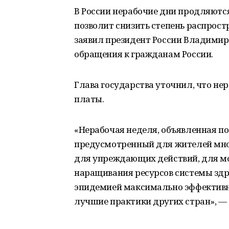
В России нерабочие дни продляются
позволит снизить степень распрост
заявил президент России Владимир П
обращения к гражданам России.
Глава государства уточнил, что не
платы.
«Нерабочая неделя, объявленная по
предусмотренный для жителей мног
для упреждающих действий, для мо
наращивания ресурсов системы здра
эпидемией максимально эффективно
лучшие практики других стран», —