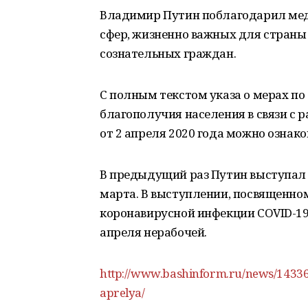
Владимир Путин поблагодарил мед
сфер, жизненно важных для страны и
сознательных граждан.
С полным текстом указа о мерах п
благополучия населения в связи с
от 2 апреля 2020 года можно ознак
В предыдущий раз Путин выступал 
марта. В выступлении, посвященно
коронавирусной инфекции COVID-19,
апреля нерабочей.
http://www.bashinform.ru/news/143367
aprelya/