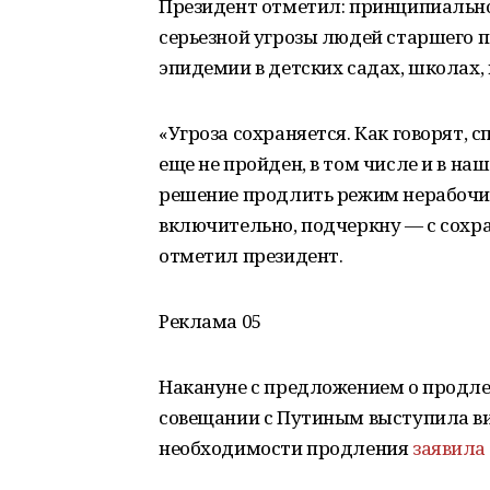
Президент отметил: принципиально 
серьезной угрозы людей старшего 
эпидемии в детских садах, школах, 
«Угроза сохраняется. Как говорят, 
еще не пройден, в том числе и в наш
решение продлить режим нерабочих 
включительно, подчеркну — с сохр
отметил президент.
Реклама 05
Накануне с предложением о продл
совещании с Путиным выступила ви
необходимости продления
заявила