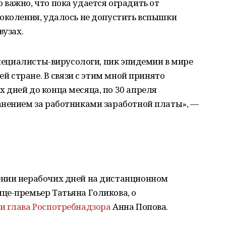
важно, что пока удается оградить от
поколения, удалось не допустить вспышки
вузах.
специалисты-вирусологи, пик эпидемии в мире
ей стране. В связи с этим мной принято
дней до конца месяца, по 30 апреля
анением за работниками заработной платы», —
ении нерабочих дней на дистанционном
це-премьер Татьяна Голикова, о
 и глава Роспотребнадзора
Анна Попова.