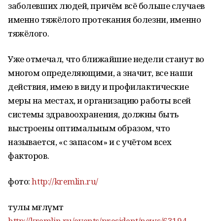
заболевших людей, причём всё больше случаев
именно тяжёлого протекания болезни, именно
тяжёлого.
Уже отмечал, что ближайшие недели станут во
многом определяющими, а значит, все наши
действия, имею в виду и профилактические
меры на местах, и организацию работы всей
системы здравоохранения, должны быть
выстроены оптимальным образом, что
называется, «с запасом» и с учётом всех
факторов.
фото:
http://kremlin.ru/
тулы мәғлүмәт
http://kremlin.ru/events/president/news/63194