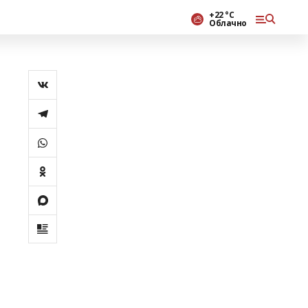
+22 °С
Облачно