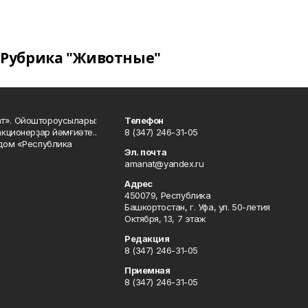
Рубрика "Животные"
ат». Ойоштороусылары:
Телефон
кционерҙар йәмғиәте..
8 (347) 246-31-05
 дом «Республика
Эл. почта
amanat@yandex.ru
Адрес
450079, Республика
Башкортостан, г. Уфа, ул. 50-летия
Октября, 13, 7 этаж
Редакция
8 (347) 246-31-05
Приемная
8 (347) 246-31-05