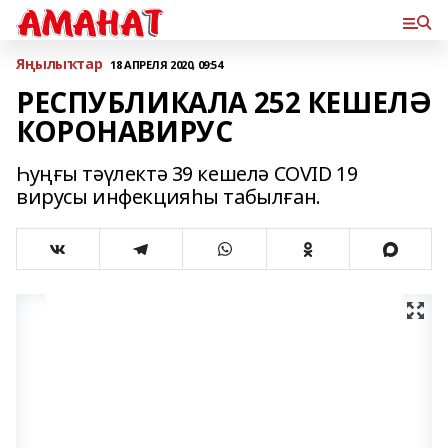
Яңылыҡтар
18 АПРЕЛЯ 2020, 09:54
РЕСПУБЛИКАЛА 252 КЕШЕЛӘ
КОРОНАВИРУС
Һуңғы тәүлектә 39 кешелә COVID 19
вирусы инфекцияһы табылған.