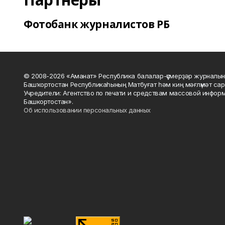
Фотобанк журналистов РБ
© 2008-2026 «Аманат» Республика балалар-үҫмерҙәр журналын
Башҡортостан Республикаһының Матбуғат һәм киң мәғлүмәт сар
Учредители: Агентство по печати и средствам массовой инфор
Башкортостан».
Об использовании персональных данных