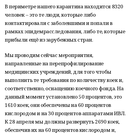
В периметре нашего карантина находится 8320
человек – это те люди, которые либо
контактировали с заболевшими и попали в
рамках эпидемрасследования, либо те, которые
прибыли ещё из зарубежных стран.
Мы проводим сейчас мероприятия,
направленные на перепрофилирование
медицинских учреждений, для того чтобы
выполнить те требования по количеству коек и,
соответственно, оснащению коечного фонда. На
данный момент установлено 50 процентов, это
1610 коек, они обеспечены на 60 процентов
кислородом и на 30 процентов аппаратами ИВЛ.
К 28 апреля мы должны развернуть 2690 коек,
обеспечив их на 60 процентов кислородом и,