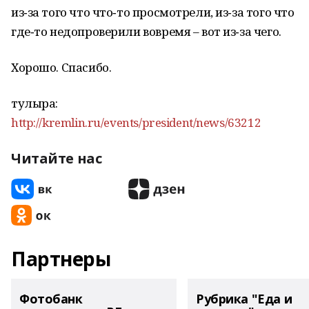
из‑за того что что‑то просмотрели, из‑за того что
где‑то недопроверили вовремя – вот из‑за чего.
Хорошо. Спасибо.
тулыраҡ:
http://kremlin.ru/events/president/news/63212
Читайте нас
Партнеры
Фотобанк
Рубрика "Еда и