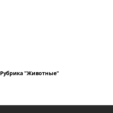
Рубрика "Животные"