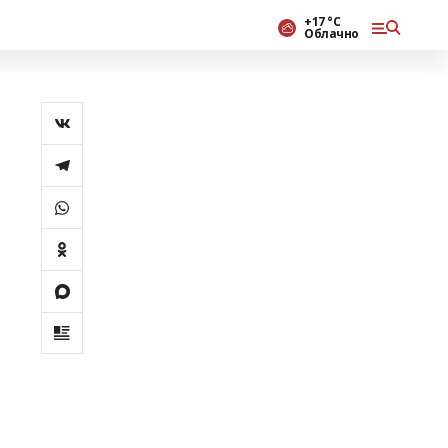
+17 °С
Облачно