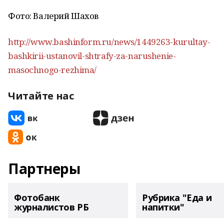
Фото: Валерий Шахов
http://www.bashinform.ru/news/1449263-kurultay-
bashkirii-ustanovil-shtrafy-za-narushenie-
masochnogo-rezhima/
Читайте нас
Партнеры
Фотобанк
Рубрика "Еда и
журналистов РБ
напитки"