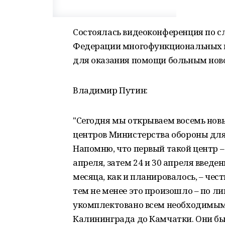
Состоялась видеоконференция по с
Федерации многофункциональных 
для оказания помощи больным нов
Владимир Путин:
"Сегодня мы открываем восемь но
центров Министерства обороны дл
Напомню, что первый такой центр –
апреля, затем 24 и 30 апреля введен
месяца, как и планировалось, – чест
тем не менее это произошло – по ли
укомплектовано всем необходимым 1
Калининграда до Камчатки. Они бы