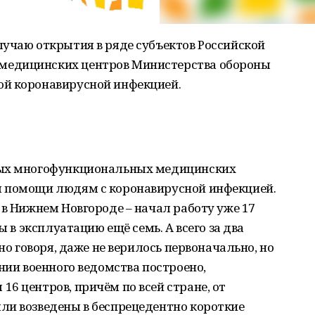
лучаю открытия в ряде субъектов Российской
медицинских центров Министерства обороны
ой коронавирусной инфекцией.
вых многофункциональных медицинских
я помощи людям с коронавирусной инфекцией.
 в Нижнем Новгороде – начал работу уже 17
ы в эксплуатацию ещё семь. А всего за два
но говоря, даже не верилось первоначально, но
нии военного ведомства построено,
6 центров, причём по всей стране, от
ли возведены в беспрецедентно короткие