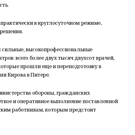
сть.
 практически в круглосуточном режиме,
 решения.
 сильные, высокопрофессиональные
ров: всего более двух тысяч двухсот врачей,
которые прошли еще и переподготовку в
и Кирова в Питере.
инистерства обороны, гражданских
ёткое и оперативное выполнение поставленной
ским работникам, которым предстоит