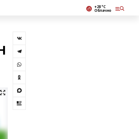
+28 °С
Облачно
Н