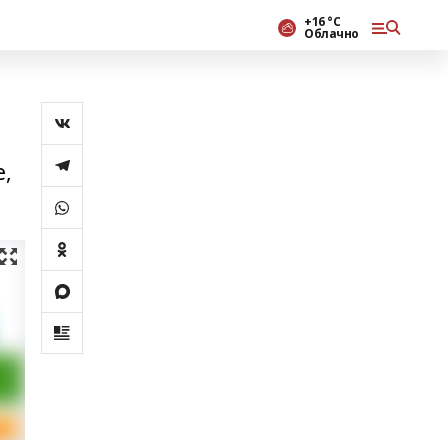
+16 °С
Облачно
,