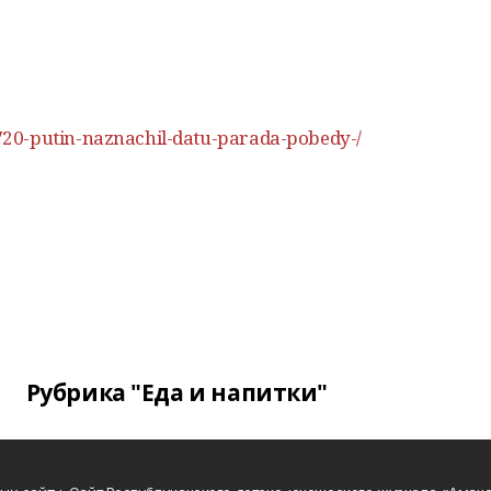
20-putin-naznachil-datu-parada-pobedy-/
Рубрика "Еда и напитки"