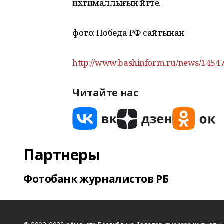
ихтималлығын әйтте.
фото: Победа РФ сайтынан
http://www.bashinform.ru/news/14547
Читайте нас
Партнеры
Фотобанк журналистов РБ