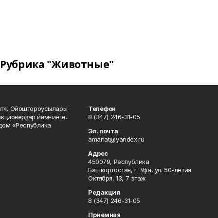
Рубрика "Животные"
ат». Ойоштороусылары:
Телефон
кционерҙар йәмғиәте..
8 (347) 246-31-05
 дом «Республика
Эл. почта
amanat@yandex.ru
Адрес
450079, Республика
Башкортостан, г. Уфа, ул. 50-летия
Октября, 13, 7 этаж
Редакция
8 (347) 246-31-05
Приемная