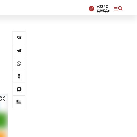
+22 °С
Дождь