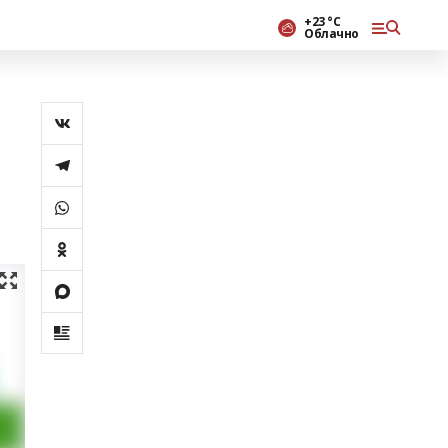
+23 °С
Облачно