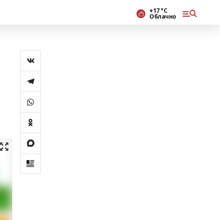
+17 °С
Облачно