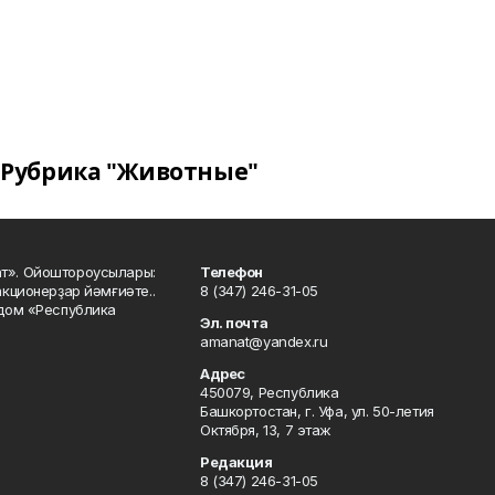
Рубрика "Животные"
ат». Ойоштороусылары:
Телефон
кционерҙар йәмғиәте..
8 (347) 246-31-05
 дом «Республика
Эл. почта
amanat@yandex.ru
Адрес
450079, Республика
Башкортостан, г. Уфа, ул. 50-летия
Октября, 13, 7 этаж
Редакция
8 (347) 246-31-05