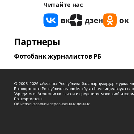
Читайте нас
Партнеры
Фотобанк журналистов РБ
© 2008-2026 «Аманат» Республика балалар-үҫмерҙәр журналын
Башҡортостан Республикаһының Матбуғат һәм киң мәғлүмәт сар
Учредители: Агентство по печати и средствам массовой инфор
Башкортостан».
Об использовании персональных данных